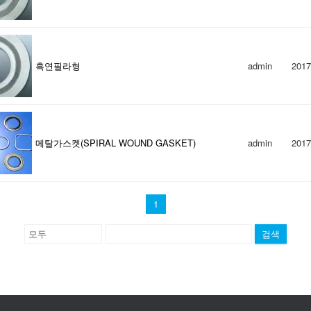
흑연필라형
admin
2017
메탈가스켓(SPIRAL WOUND GASKET)
admin
2017
1
검색