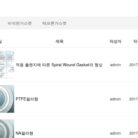
비석면가스켓
테프론가스켓
일
제목
작성자
작
적용 플랜지에 따른 Spiral Wound Gasket의 형상
admin
2017
PTFE필라형
admin
2017
NA필라형
admin
2017