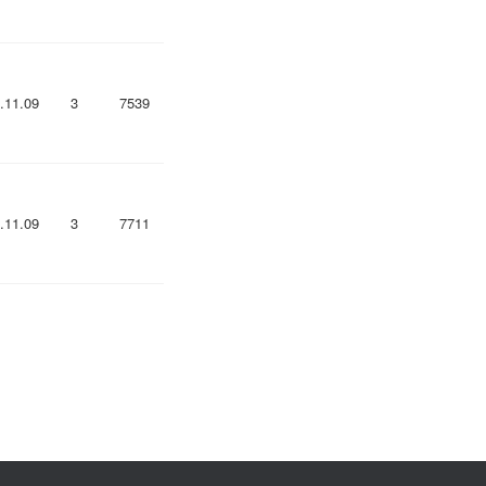
.11.09
3
7539
.11.09
3
7711