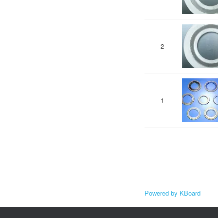
2
1
Powered by KBoard